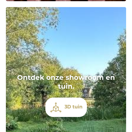
Ontdek onze showroom en
tuin.
3D tuin