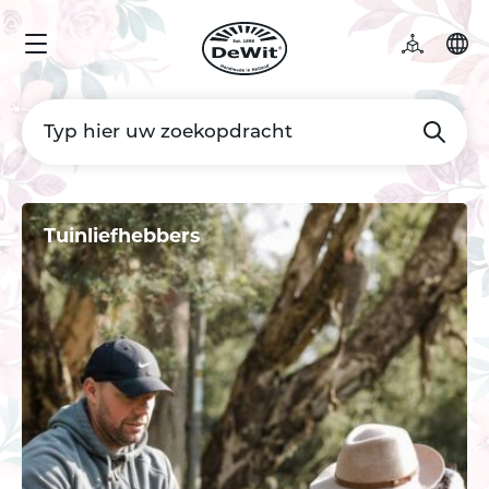
Tuinliefhebbers