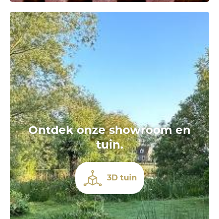
Ontdek onze showroom en
tuin.
3D tuin