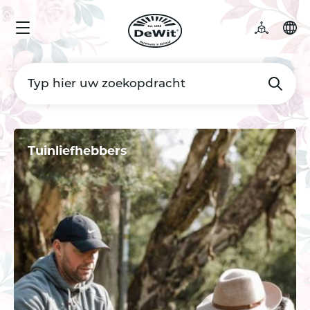
Tuinliefhebbers