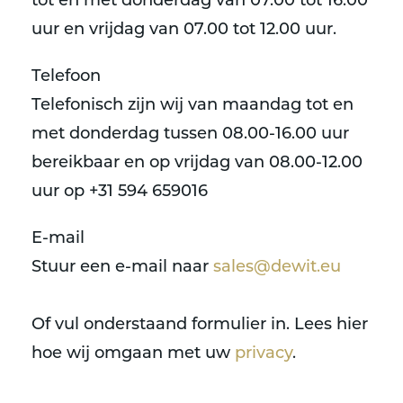
tot en met donderdag van 07.00 tot 16.00
uur en vrijdag van 07.00 tot 12.00 uur.
Telefoon
Telefonisch zijn wij van maandag tot en
met donderdag tussen 08.00-16.00 uur
bereikbaar en op vrijdag van 08.00-12.00
uur op +31 594 659016
E-mail
Stuur een e-mail naar
sales@dewit.eu
Of vul onderstaand formulier in. Lees hier
hoe wij omgaan met uw
privacy
.