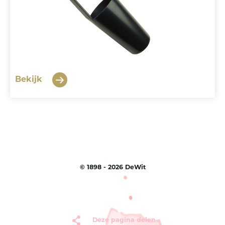
Bekijk
©
1898 - 2026
DeWit
Deze pagina delen