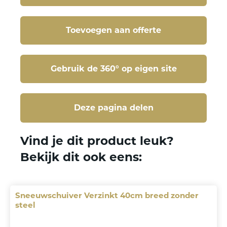
Toevoegen aan offerte
Gebruik de 360° op eigen site
Deze pagina delen
Deze pagina delen
Vind je dit product leuk?
Bekijk dit ook eens:
Sneeuwschuiver Verzinkt 40cm breed zonder
steel