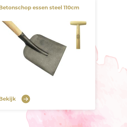
Betonschop essen steel 110cm
Bekijk