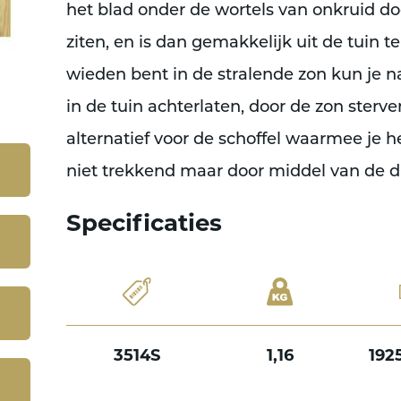
het blad onder de wortels van onkruid doo
ziten, en is dan gemakkelijk uit de tuin te
wieden bent in de stralende zon kun je n
in de tuin achterlaten, door de zon sterve
alternatief voor de schoffel waarmee je h
niet trekkend maar door middel van de
Specificaties
3514S
1,16
192