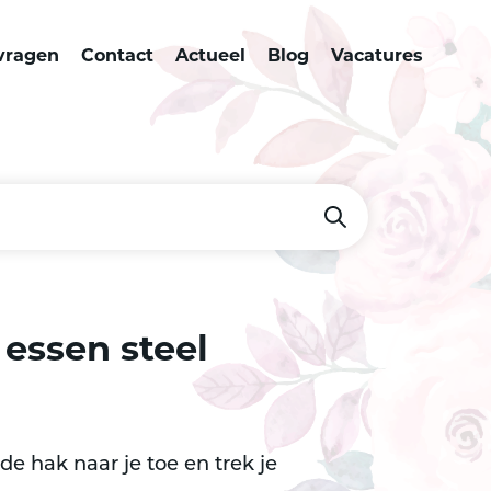
vragen
Contact
Actueel
Blog
Vacatures
essen steel
e hak naar je toe en trek je