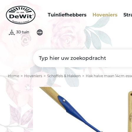
Tuinliefhebbers
Hoveniers
Str
3D tuin
Home
Hoveniers
Schoffels & Hakken
Hak halve maan 14cm ess