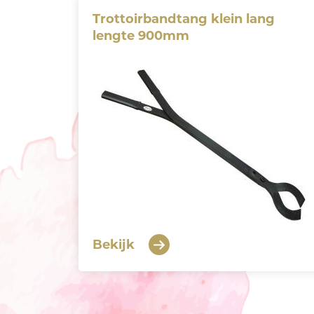
Trottoirbandtang klein lang
lengte 900mm
Bekijk