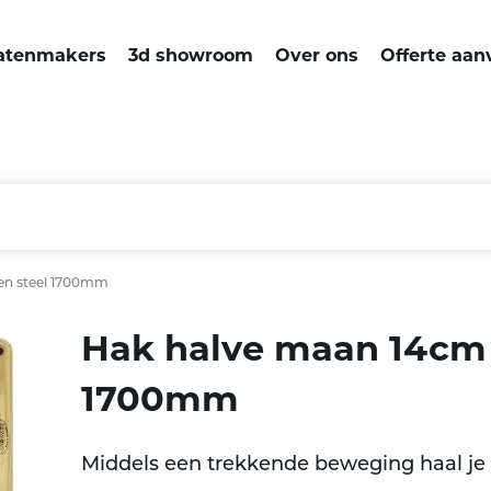
atenmakers
3d showroom
Over ons
Offerte aan
en steel 1700mm
Hak halve maan 14cm 
1700mm
Middels een trekkende beweging haal je d