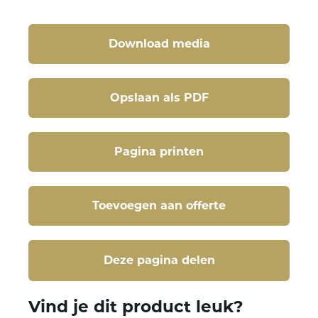
Download media
Opslaan als PDF
Pagina printen
Toevoegen aan offerte
Deze pagina delen
Deze pagina delen
Vind je dit product leuk?