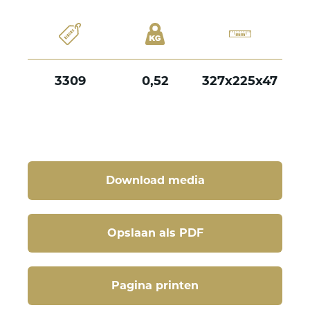
3309
0,52
327x225x47
Download media
Opslaan als PDF
Pagina printen