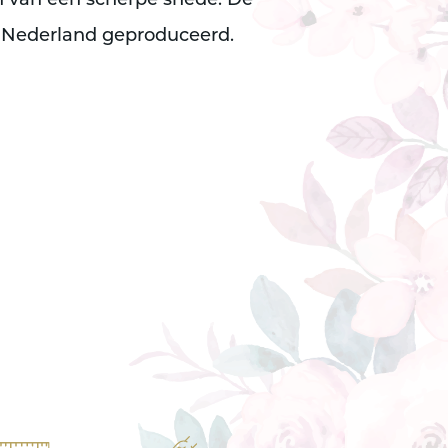
en van een scherpe snede. De
n Nederland geproduceerd.