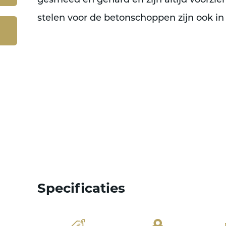
gesmeed en gehard en zijn altijd voorzi
stelen voor de betonschoppen zijn ook i
Specificaties