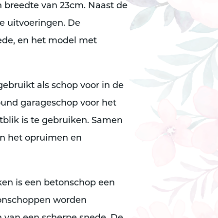
n breedte van 23cm. Naast de
ee uitvoeringen. De
ede, en het model met
ebruikt als schop voor in de
round garageschop voor het
blik is te gebruiken. Samen
aan het opruimen en
ken is een betonschop een
tonschoppen worden