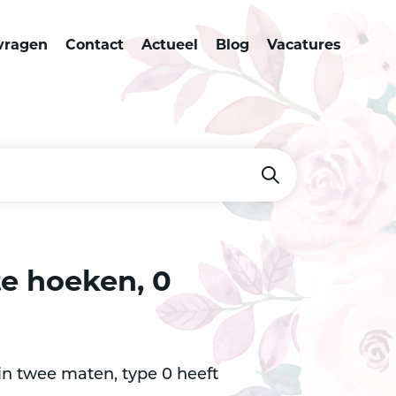
vragen
Contact
Actueel
Blog
Vacatures
e hoeken, 0
 twee maten, type 0 heeft