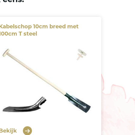
Kabelschop 10cm breed met
100cm T steel
Bekijk