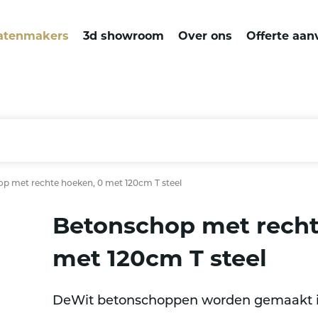
atenmakers
3d showroom
Over ons
Offerte aan
p met rechte hoeken, 0 met 120cm T steel
Betonschop met recht
met 120cm T steel
DeWit betonschoppen worden gemaakt in