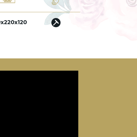
0x220x120