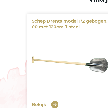
Schep Drents model 1/2 gebogen,
00 met 120cm T steel
Bekijk