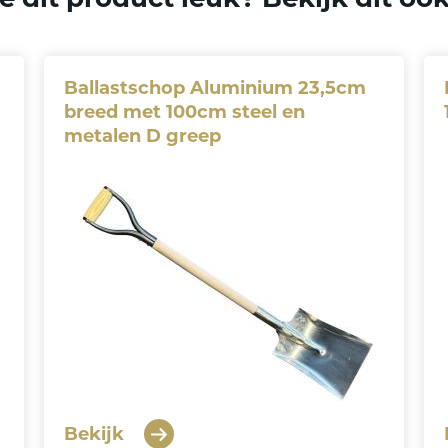
Ballastschop Aluminium 23,5cm
breed met 100cm steel en
metalen D greep
Bekijk