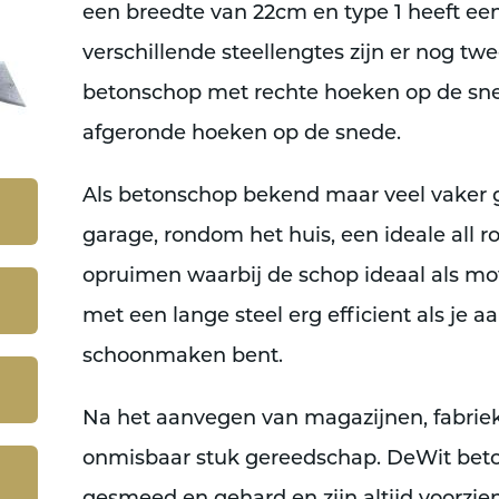
een breedte van 22cm en type 1 heeft ee
verschillende steellengtes zijn er nog tw
betonschop met rechte hoeken op de sn
afgeronde hoeken op de snede.
Als betonschop bekend maar veel vaker g
garage, rondom het huis, een ideale all 
opruimen waarbij de schop ideaal als mot
met een lange steel erg efficient als je 
schoonmaken bent.
Na het aanvegen van magazijnen, fabrie
onmisbaar stuk gereedschap. DeWit be