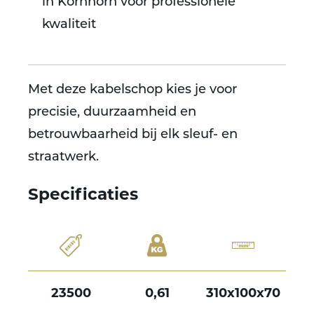
in Kornhorn voor professionele
kwaliteit
Met deze kabelschop kies je voor
precisie, duurzaamheid en
betrouwbaarheid bij elk sleuf- en
straatwerk.
Specificaties
23500
0,61
310x100x70