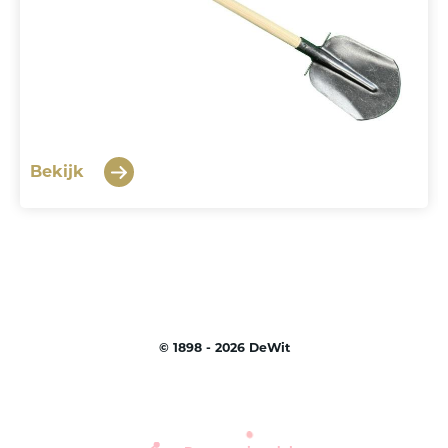
Bekijk
©
1898 - 2026
DeWit