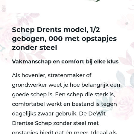
Schep Drents model, 1/2
gebogen, 000 met opstapjes
zonder steel
Vakmanschap en comfort bij elke klus
Als hovenier, stratenmaker of
grondwerker weet je hoe belangrijk een
goede schep is. Een schep die sterk is,
comfortabel werkt en bestand is tegen
dagelijks zwaar gebruik. De DeWit
Drentse Schep zonder steel met
opstapjes biedt dat én meer. Ideaal als