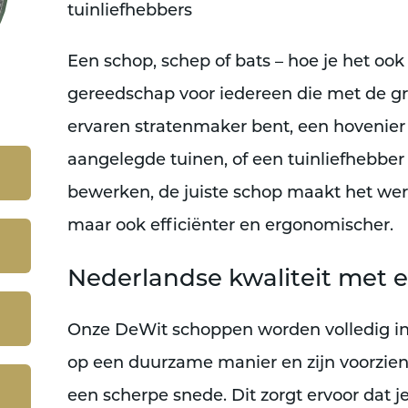
tuinliefhebbers
Een schop, schep of bats – hoe je het oo
gereedschap voor iedereen die met de gr
ervaren stratenmaker bent, een hovenier
aangelegde tuinen, of een tuinliefhebber 
bewerken, de juiste schop maakt het werk
maar ook efficiënter en ergonomischer.
Nederlandse kwaliteit met 
Onze DeWit schoppen worden volledig i
op een duurzame manier en zijn voorzie
een scherpe snede. Dit zorgt ervoor dat j