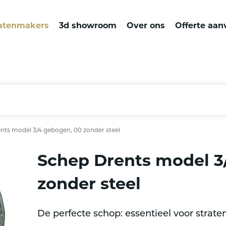
atenmakers
3d showroom
Over ons
Offerte aan
nts model 3/4 gebogen, 00 zonder steel
Schep Drents model 3
zonder steel
De perfecte schop: essentieel voor strat