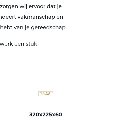
zorgen wij ervoor dat je
andeert vakmanschap en
 hebt van je gereedschap.
 werk een stuk
320x225x60