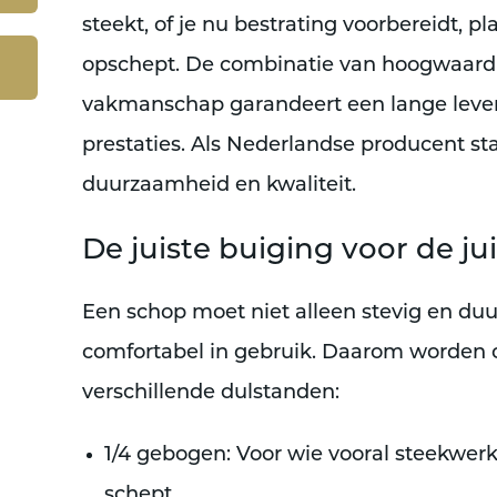
steekt, of je nu bestrating voorbereidt, p
opschept. De combinatie van hoogwaard
vakmanschap garandeert een lange leve
prestaties. Als Nederlandse producent st
duurzaamheid en kwaliteit.
De juiste buiging voor de jui
Een schop moet niet alleen stevig en du
comfortabel in gebruik. Daarom worden
verschillende dulstanden:
1/4 gebogen
: Voor wie vooral steekwerk 
schept.