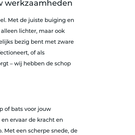
ouw werkzaamheden
el. Met de juiste buiging en
 alleen lichter, maar ook
gelijks bezig bent met zware
ctioneert, of als
orgt – wij hebben de schop
p of bats voor jouw
en ervaar de kracht en
p. Met een scherpe snede, de