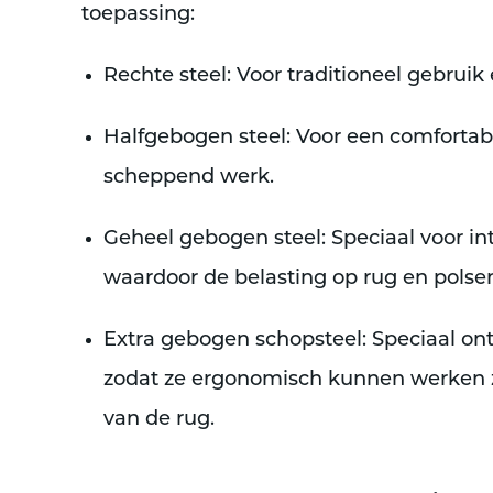
toepassing:
Rechte steel
: Voor traditioneel gebrui
Halfgebogen steel
: Voor een comfortabe
scheppend werk.
Geheel gebogen steel
: Speciaal voor i
waardoor de belasting op rug en polse
Extra gebogen schopsteel
: Speciaal o
zodat ze ergonomisch kunnen werken 
van de rug.