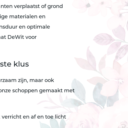
lanten verplaatst of grond
ige materialen en
nsduur en optimale
aat DeWit voor
ste klus
urzaam zijn, maar ook
 onze schoppen gemaakt met
verricht en af en toe licht