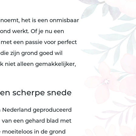
k noemt, het is een onmisbaar
ond werkt. Of je nu een
 met een passie voor perfect
die zijn grond goed wil
 niet alleen gemakkelijker,
een scherpe snede
n Nederland geproduceerd
n van een gehard blad met
e moeiteloos in de grond