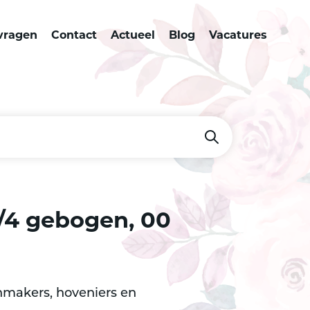
vragen
Contact
Actueel
Blog
Vacatures
/4 gebogen, 00
enmakers, hoveniers en