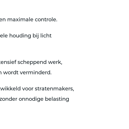
k en maximale controle.
le houding bij licht
ntensief scheppend werk,
n wordt verminderd.
ntwikkeld voor stratenmakers,
zonder onnodige belasting