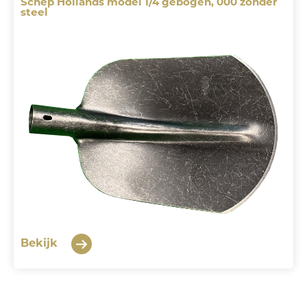
Schep Hollands model 1/4 gebogen, 000 zonder
steel
Bekijk