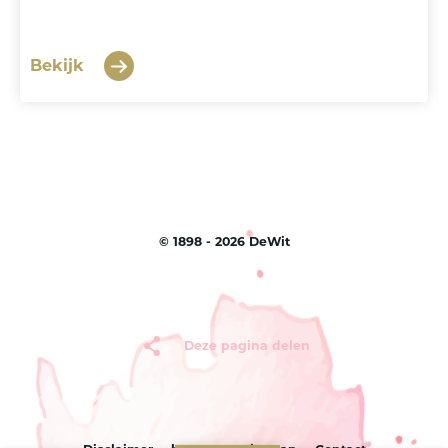
Bekijk
©
1898 - 2026
DeWit
Deze pagina delen