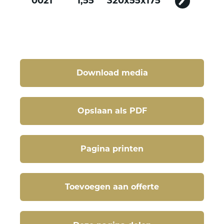
0021
1,55
320x55x175
Download media
Opslaan als PDF
Pagina printen
Toevoegen aan offerte