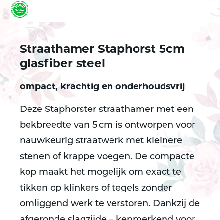
Straathamer Staphorst 5cm
glasfiber steel
ompact, krachtig en onderhoudsvrij
Deze Staphorster straathamer met een
bekbreedte van 5 cm is ontworpen voor
nauwkeurig straatwerk met kleinere
stenen of krappe voegen. De compacte
kop maakt het mogelijk om exact te
tikken op klinkers of tegels zonder
omliggend werk te verstoren. Dankzij de
afgeronde slagzijde – kenmerkend voor