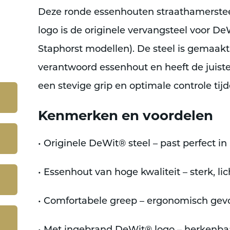
Deze ronde essenhouten straathamerste
logo is de originele vervangsteel voor De
Staphorst modellen). De steel is gemaak
verantwoord essenhout en heeft de juiste
een stevige grip en optimale controle tij
Kenmerken en voordelen
• Originele DeWit® steel – past perfect 
• Essenhout van hoge kwaliteit – sterk, l
• Comfortabele greep – ergonomisch gev