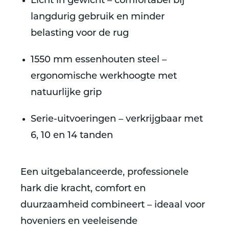
Licht in gewicht
– comfortabel bij
langdurig gebruik en minder
belasting voor de rug
1550 mm essenhouten steel
–
ergonomische werkhoogte met
natuurlijke grip
Serie-uitvoeringen
– verkrijgbaar met
6, 10 en 14 tanden
Een uitgebalanceerde, professionele
hark die kracht, comfort en
duurzaamheid combineert – ideaal voor
hoveniers en veeleisende