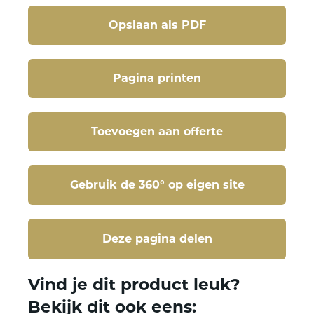
Opslaan als PDF
Pagina printen
Toevoegen aan offerte
Gebruik de 360° op eigen site
Deze pagina delen
Deze pagina delen
Vind je dit product leuk?
Bekijk dit ook eens: