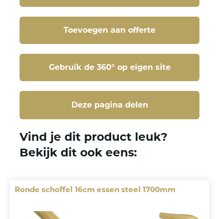
Toevoegen aan offerte
Gebruik de 360° op eigen site
Deze pagina delen
Deze pagina delen
Vind je dit product leuk?
Bekijk dit ook eens:
Ronde schoffel 16cm essen steel 1700mm