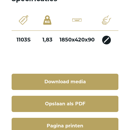
1103S
1,83
1850x420x90
Download media
Opslaan als PDF
Pagina printen