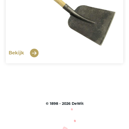
Bekijk
©
1898 - 2026
DeWit