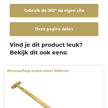
Gebruik de 360° op eigen site
Deze pagina delen
Deze pagina delen
Vind je dit product leuk?
Bekijk dit ook eens:
Betonschop essen steel 600mm