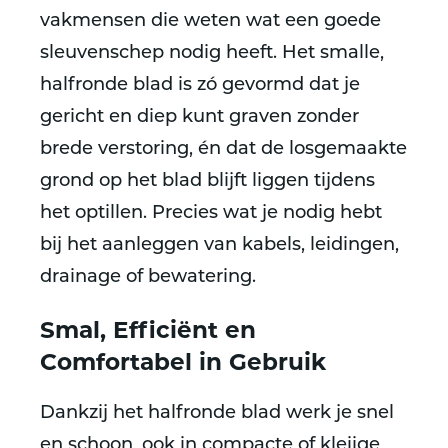
vakmensen die weten wat een goede
sleuvenschep nodig heeft. Het
smalle,
halfronde blad
is zó gevormd dat je
gericht en diep kunt graven zonder
brede verstoring
, én dat de losgemaakte
grond
op het blad blijft liggen tijdens
het optillen
. Precies wat je nodig hebt
bij het aanleggen van kabels, leidingen,
drainage of bewatering.
Smal, Efficiënt en
Comfortabel in Gebruik
Dankzij het
halfronde blad
werk je snel
en schoon, ook in compacte of kleiige