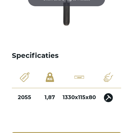
Specificaties
2055
1,87
1330x115x80