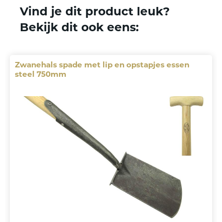
Deze pagina delen
Vind je dit product leuk?
Bekijk dit ook eens:
Zwanehals spade met lip en opstapjes essen
steel 750mm