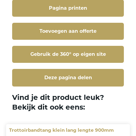
Pagina printen
Toevoegen aan offerte
Gebruik de 360° op eigen site
Deze pagina delen
Deze pagina delen
Vind je dit product leuk?
Bekijk dit ook eens:
Trottoirbandtang klein lang lengte 900mm