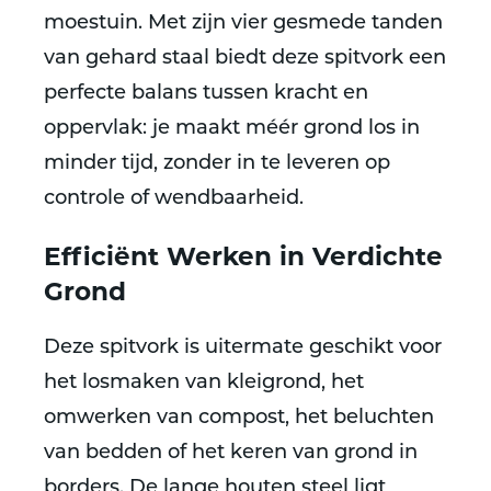
moestuin. Met zijn
vier gesmede tanden
van gehard staal
biedt deze spitvork een
perfecte balans tussen kracht en
oppervlak: je maakt méér grond los in
minder tijd, zonder in te leveren op
controle of wendbaarheid.
Efficiënt Werken in Verdichte
Grond
Deze spitvork is uitermate geschikt voor
het
losmaken van kleigrond, het
omwerken van compost, het beluchten
van bedden of het keren van grond in
borders
. De
lange houten steel
ligt