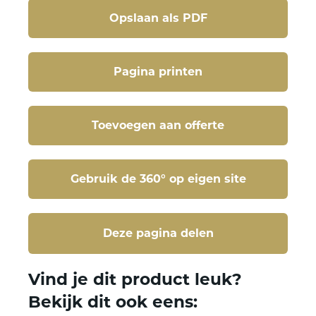
Opslaan als PDF
Pagina printen
Toevoegen aan offerte
Gebruik de 360° op eigen site
Deze pagina delen
Deze pagina delen
Vind je dit product leuk?
Bekijk dit ook eens: