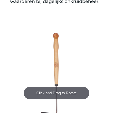
waarderen bij dagelijks onkruidbeheer.