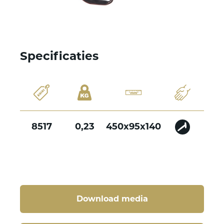
Specificaties
8517
0,23
450x95x140
Download media