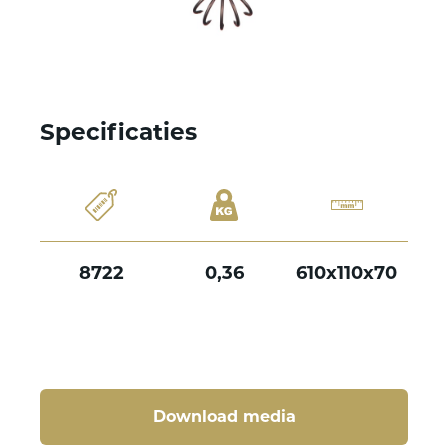
Specificaties
8722
0,36
610x110x70
Download media