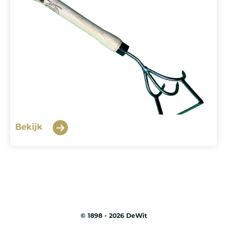
Bekijk
©
1898 - 2026
DeWit