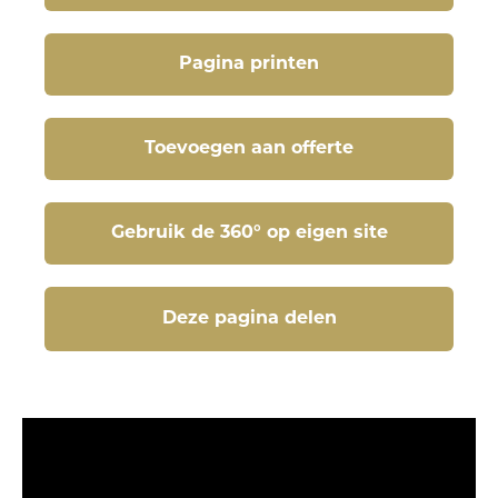
Pagina printen
Toevoegen aan offerte
Gebruik de 360° op eigen site
Deze pagina delen
Deze pagina delen