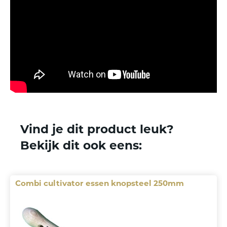
Vind je dit product leuk?
Bekijk dit ook eens:
Combi cultivator essen knopsteel 250mm