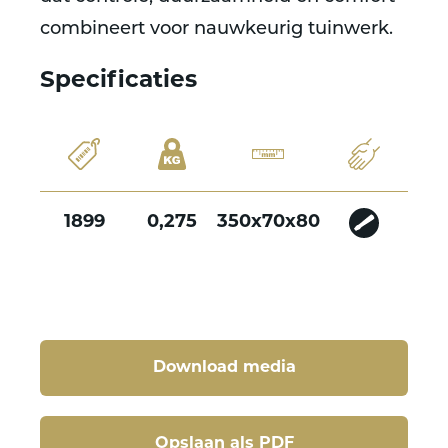
combineert voor nauwkeurig tuinwerk.
Specificaties
1899
0,275
350x70x80
Download media
Opslaan als PDF