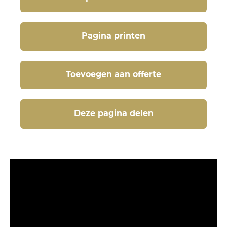
Pagina printen
Toevoegen aan offerte
Deze pagina delen
Deze pagina delen