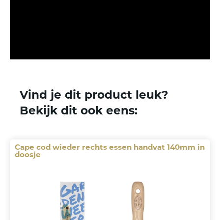
Vind je dit product leuk?
Bekijk dit ook eens:
Cape cod wieder rechts essen handvat 140mm in
doosje