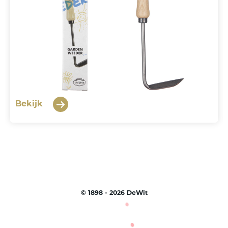
Bekijk
©
1898 - 2026
DeWit