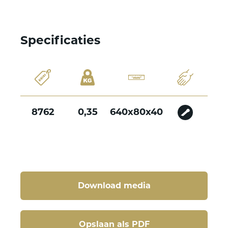
Specificaties
8762
0,35
640x80x40
Download media
Opslaan als PDF