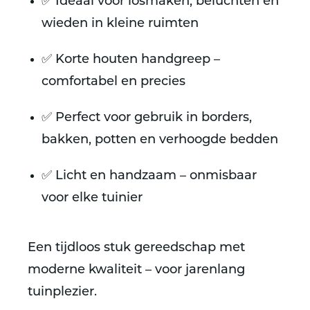
✅ Ideaal voor
losmaken, beluchten en
wieden in kleine ruimten
✅
Korte houten handgreep
–
comfortabel en precies
✅ Perfect voor gebruik in
borders,
bakken, potten en verhoogde bedden
✅ Licht en handzaam – onmisbaar
voor elke tuinier
Een tijdloos stuk gereedschap met
moderne kwaliteit – voor jarenlang
tuinplezier.