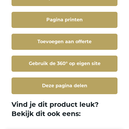
Pagina printen
Toevoegen aan offerte
Gebruik de 360° op eigen site
Deze pagina delen
Deze pagina delen
Vind je dit product leuk?
Bekijk dit ook eens: