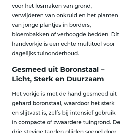
voor
het losmaken van grond,
verwijderen van onkruid en het planten
van jonge plantjes
in borders,
bloembakken of verhoogde bedden. Dit
handvorkje is een echte multitool voor
dagelijks tuinonderhoud.
Gesmeed uit Boronstaal –
Licht, Sterk en Duurzaam
Het vorkje is
met de hand gesmeed uit
gehard boronstaal
, waardoor het sterk
en slijtvast is, zelfs bij intensief gebruik
in compacte of zwaardere tuingrond. De
drie stevige tanden glijden soepel door