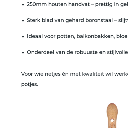
250mm houten handvat
– prettig in ge
Sterk blad van gehard boronstaal
– sli
Ideaal voor potten, balkonbakken, bl
Onderdeel van de robuuste en stijlvoll
Voor wie netjes én met kwaliteit wil werke
potjes.