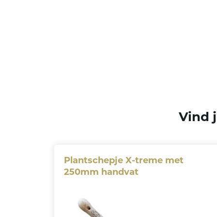
Vind j
Plantschepje X-treme met
250mm handvat