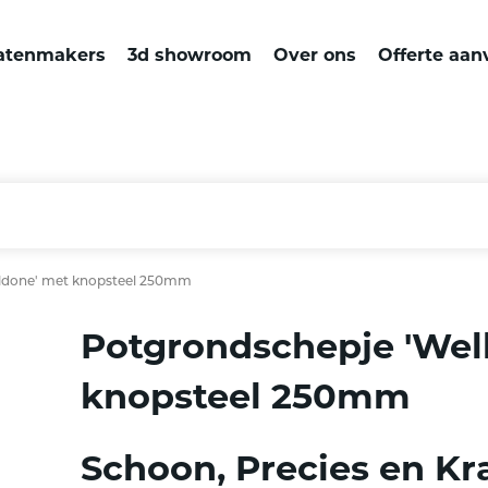
atenmakers
3d showroom
Over ons
Offerte aan
ldone' met knopsteel 250mm
Potgrondschepje 'Wel
knopsteel 250mm
Schoon, Precies en Kr