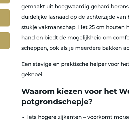
gemaakt uit
hoogwaardig gehard borons
duidelijke
lasnaad op de achterzijde van 
stukje vakmanschap. Het
25 cm houten 
hand en biedt de mogelijkheid om
comfo
scheppen
, ook als je meerdere bakken ach
Een stevige en praktische helper voor het
geknoei.
Waarom kiezen voor het W
potgrondschepje?
Iets hogere zijkanten
– voorkomt morse