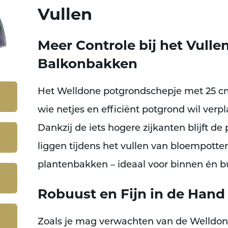
Vullen
Meer Controle bij het Vulle
Balkonbakken
Het
Welldone potgrondschepje met 25 c
wie
netjes en efficiënt potgrond wil ver
Dankzij de
iets hogere zijkanten
blijft de
liggen tijdens het vullen van bloempotte
plantenbakken – ideaal voor binnen én b
Robuust en Fijn in de Hand
Zoals je mag verwachten van de Welldone l