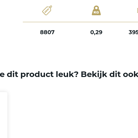
8807
0,29
39
e dit product leuk? Bekijk dit oo