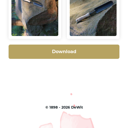
Download
©
1898 - 2026
DeWit