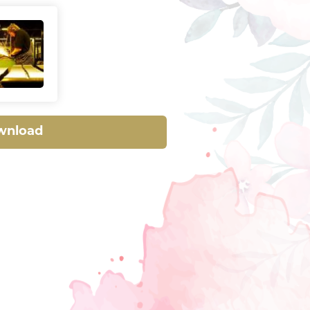
wnload