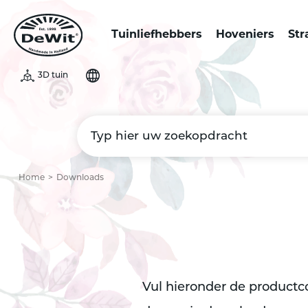
Tuinliefhebbers
Hoveniers
Str
3D tuin
Home
Downloads
Vul hieronder de productco