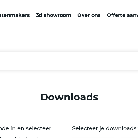
atenmakers
3d showroom
Over ons
Offerte aan
Downloads
de in en selecteer
Selecteer je downloads: