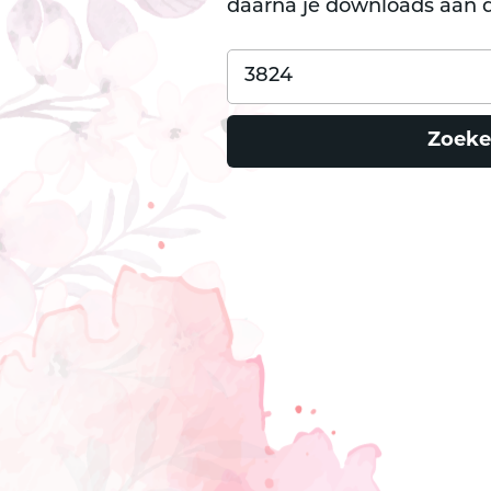
daarna je downloads aan d
Zoeke