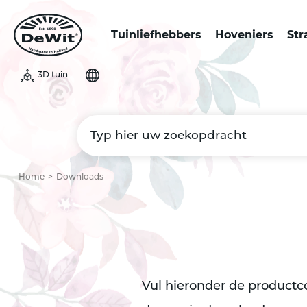
Tuinliefhebbers
Hoveniers
Str
3D tuin
Home
Downloads
Vul hieronder de productco