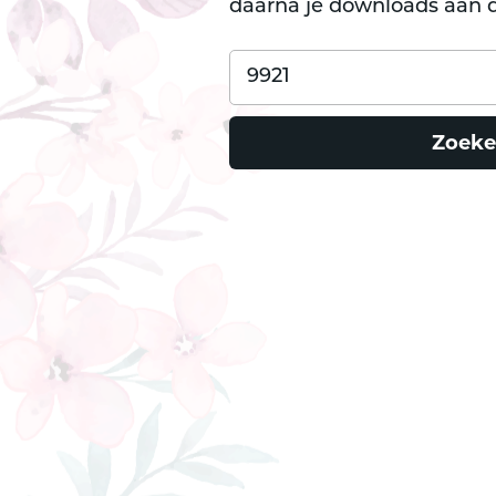
daarna je downloads aan d
Zoeke