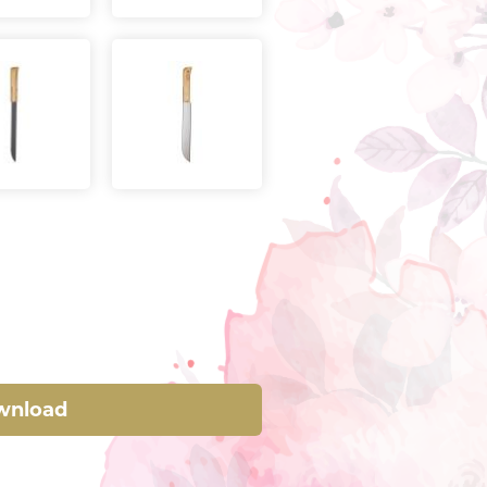
wnload