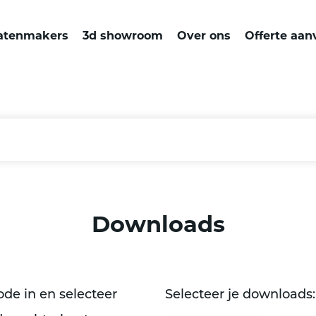
atenmakers
3d showroom
Over ons
Offerte aan
Downloads
de in en selecteer
Selecteer je downloads: