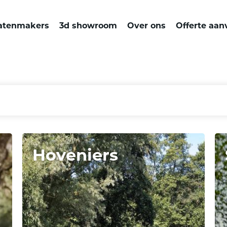
atenmakers
3d showroom
Over ons
Offerte aan
Hoveniers