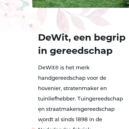
DeWit, een begrip
in gereedschap
DeWit® is het merk
handgereedschap voor de
hovenier, stratenmaker en
tuinliefhebber. Tuingereedschap
en straatmakersgereedschap
wordt al sinds 1898 in de