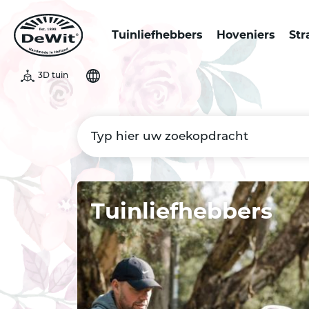
Tuinliefhebbers
Hoveniers
Str
3D tuin
Tuinliefhebbers