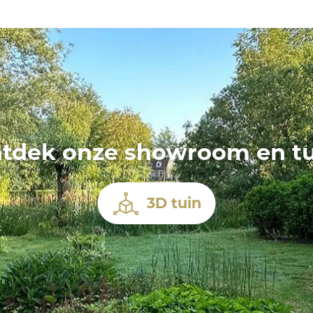
tdek onze showroom en tu
3D tuin